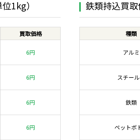
位1kg）
鉄類持込買取
買取価格
種類
6円
アルミ
6円
スチール
6円
鉄類
6円
ペットボ