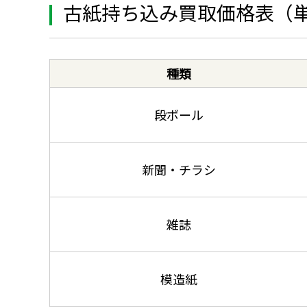
古紙持ち込み買取価格表（単
種類
段ボール
新聞・チラシ
雑誌
模造紙