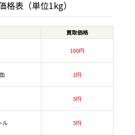
価格表（単位1kg）
買取価格
100円
缶
1円
5円
トル
5円