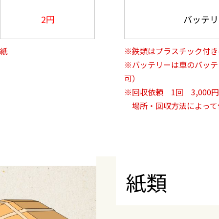
2円
バッテリ
白紙
※鉄類はプラスチック付き
※バッテリーは車のバッテ
可）
※回収依頼 1回 3,000
場所・回収方法によって
紙類