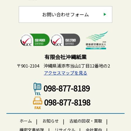
お問い合わせフォーム
有限会社沖縄紙業
〒901-2104 沖縄県浦添市当山1丁目12番地の2
アクセスマップを見る
098-877-8189
098-877-8198
ホーム
お知らせ
古紙の回収・買取
機密文書処理
リサイクル
会社案内