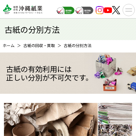
古紙の分別方法
ホーム
古紙の回収・買取
古紙の分別方法
古紙の有効利用には
正しい分別が不可欠です。