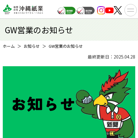
GW営業のお知らせ
ホーム
お知らせ
GW営業のお知らせ
最終更新日：2025.04.28