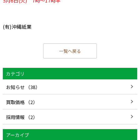
5月6日(火) 7時～17時半
(有)沖縄紙業
一覧へ戻る
カテゴリ
お知らせ （38）
買取価格 （2）
採用情報 （2）
アーカイブ