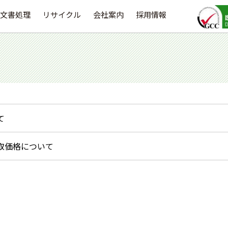
文書処理
リサイクル
会社案内
採用情報
て
取価格について