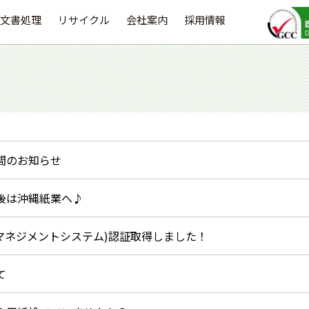
文書処理
リサイクル
会社案内
採用情報
間のお知らせ
後は沖縄紙業へ♪
(環境マネジメントシステム)認証取得しました！
て